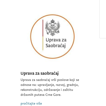
Uprava za saobraćaj
Uprava za saobraćaj vrši poslove koji se
odnose na: upravljanje, razvoj, gradnju,
rekonstrukciju, održavanje i zaštitu
državnih puteva Crne Gore.
pročitajte više