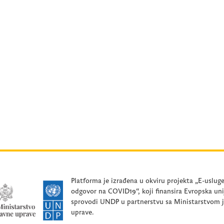
Platforma je izrađena u okviru projekta „E-uslug
odgovor na COVID19“, koji finansira Evropska uni
sprovodi UNDP u partnerstvu sa Ministarstvom 
uprave.