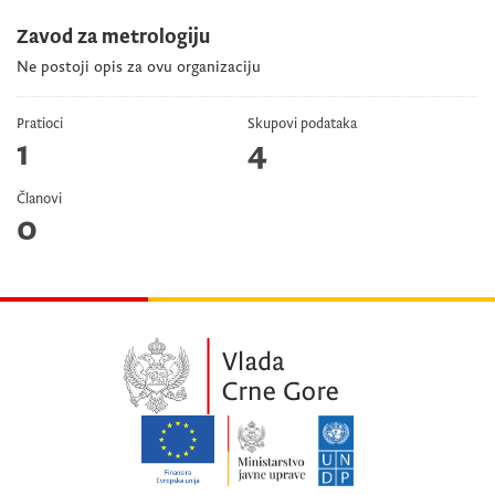
Zavod za metrologiju
Ne postoji opis za ovu organizaciju
Pratioci
Skupovi podataka
1
4
Članovi
0