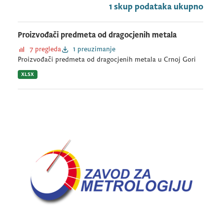
1 skup podataka ukupno
Proizvođači predmeta od dragocjenih metala
7 pregleda
1 preuzimanje
Proizvođači predmeta od dragocjenih metala u Crnoj Gori
XLSX