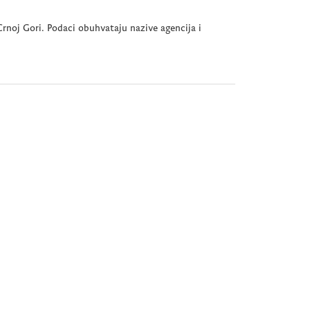
rnoj Gori. Podaci obuhvataju nazive agencija i