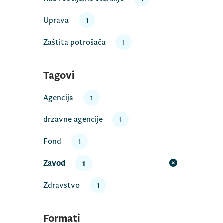
Uprava
1
Zaštita potrošača
1
Tagovi
Agencija
1
drzavne agencije
1
Fond
1
Zavod
1
Zdravstvo
1
Formati