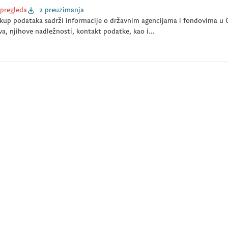
 pregleda
2 preuzimanja
kup podataka sadrži informacije o državnim agencijama i fondovima u C
a, njihove nadležnosti, kontakt podatke, kao i...