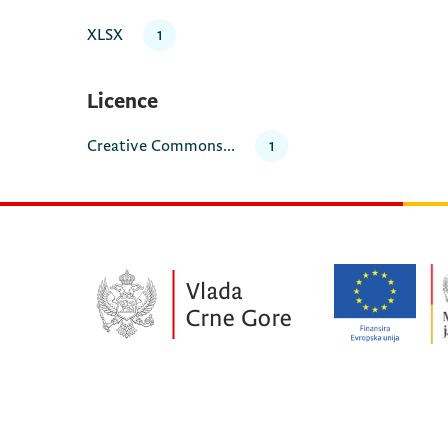
XLSX
1
Licence
Creative Commons...
1