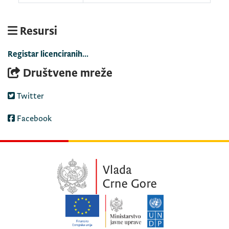
Resursi
Registar licenciranih...
Društvene mreže
Twitter
Facebook