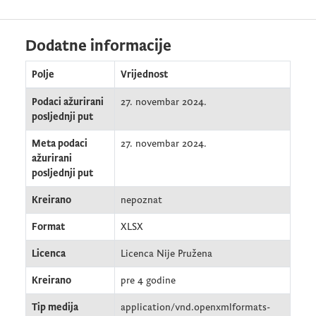
Dodatne informacije
Polje
Vrijednost
Podaci ažurirani
27. novembar 2024.
posljednji put
Meta podaci
27. novembar 2024.
ažurirani
posljednji put
Kreirano
nepoznat
Format
XLSX
Licenca
Licenca Nije Pružena
Kreirano
pre 4 godine
Tip medija
application/vnd.openxmlformats-