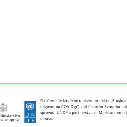
Platforma je izrađena u okviru projekta „E-uslug
odgovor na COVID19“, koji finansira Evropska uni
sprovodi UNDP u partnerstvu sa Ministarstvom 
uprave.