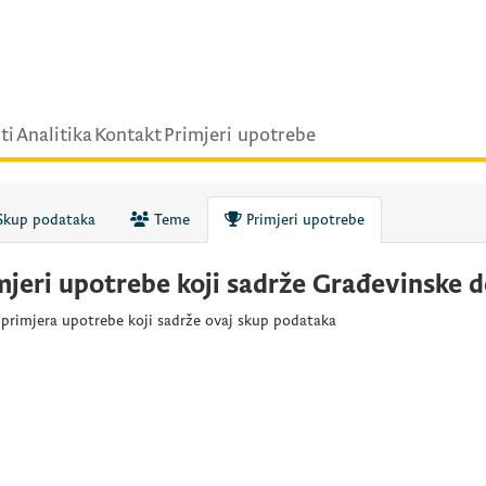
ti
Analitika
Kontakt
Primjeri upotrebe
kup podataka
Teme
Primjeri upotrebe
mjeri upotrebe koji sadrže Građevinske d
rimjera upotrebe koji sadrže ovaj skup podataka