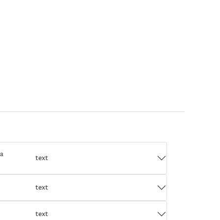
za
text
text
text