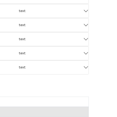
text
text
text
text
text