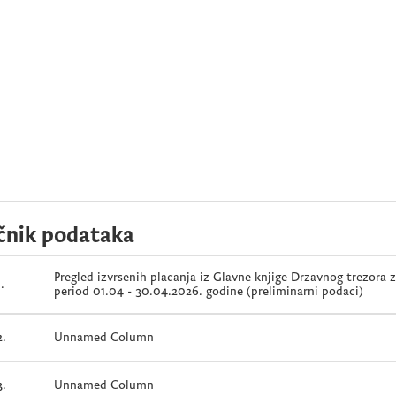
čnik podataka
Pregled izvrsenih placanja iz Glavne knjige Drzavnog trezora 
1.
period 01.04 - 30.04.2026. godine (preliminarni podaci)
2.
Unnamed Column
3.
Unnamed Column