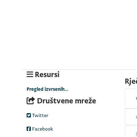
Resursi
Rje
Pregled izvrsenih...
Društvene mreže
Twitter
Facebook