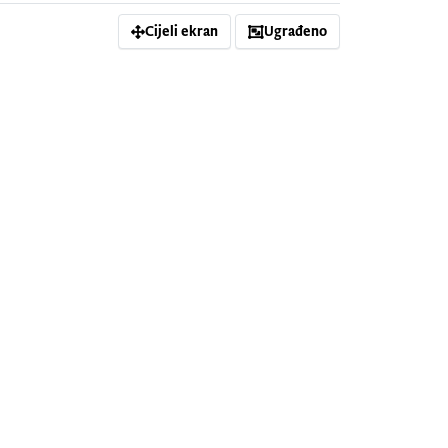
Cijeli ekran
Ugrađeno