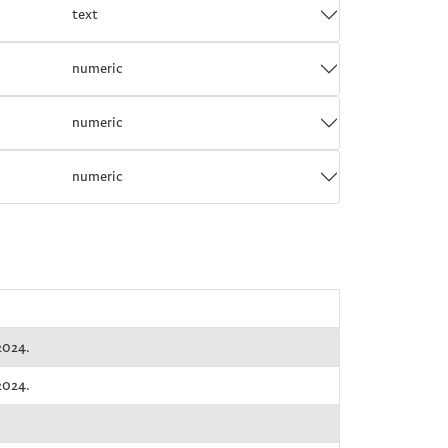
text
numeric
numeric
numeric
2024.
2024.