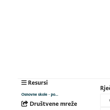
Resursi
Rje
Osnovne skole - po...
Društvene mreže