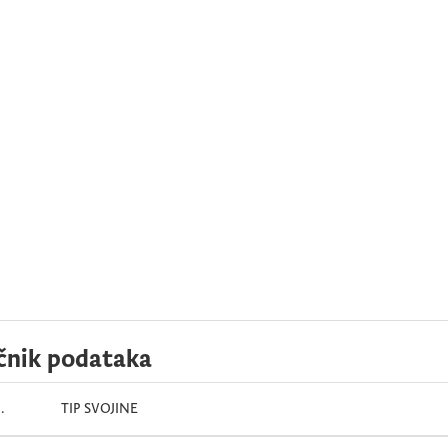
čnik podataka
1.
TIP SVOJINE