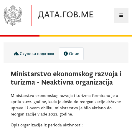
Прескочите до главног садржаја
ДАТА.ГОВ.МЕ
Скупови података
Опис
Мinistarstvo ekonomskog razvoja i
turizma - Neaktivna organizacija
Ministarstvo ekonomskog razvoja i turizma formirano je u
aprilu 2022. godine, kada je došlo do reorganizacije državne
uprave. U ovom obliku, ministarstvo je bilo aktivno do
reorganizacije vlade 2023. godine.
Opis organizacije iz perioda aktivnosti: