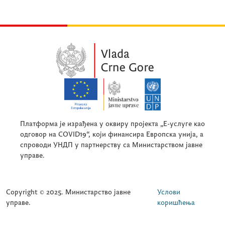
Платформа је израђена у оквиру пројекта „Е-услуге као
одговор на COVID19“, који финансира Европска унија, а
спроводи УНДП у партнерству са Министарством јавне
управе.
Copyright © 2025. Министарство јавне
Услови
управе.
коришћења