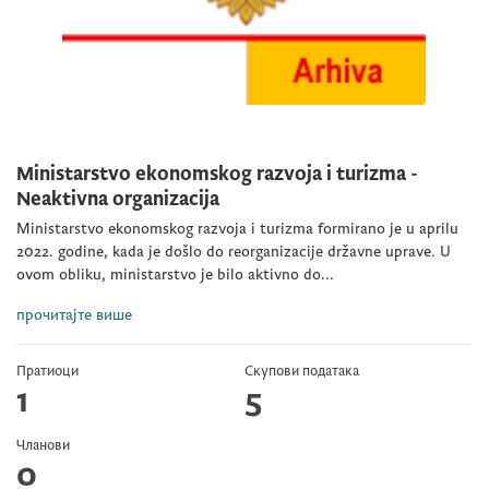
Мinistarstvo ekonomskog razvoja i turizma -
Neaktivna organizacija
Ministarstvo ekonomskog razvoja i turizma formirano je u aprilu
2022. godine, kada je došlo do reorganizacije državne uprave. U
ovom obliku, ministarstvo je bilo aktivno do...
прочитајте више
Пратиоци
Скупови података
1
5
Чланови
0