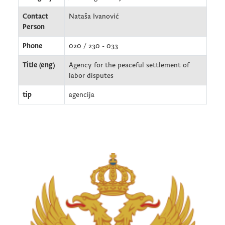
Contact
Nataša Ivanović
Person
Phone
020 / 230 - 033
Title (eng)
Agency for the peaceful settlement of
labor disputes
tip
agencija