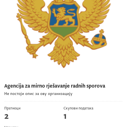
Agencija za mirno rješavanje radnih sporova
Не постоји опис за ову организацију
Пратиоци
Скупови података
2
1