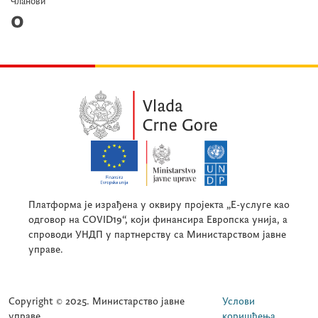
Чланови
0
Платформа је израђена у оквиру пројекта „Е-услуге као
одговор на COVID19“, који финансира Европска унија, а
спроводи УНДП у партнерству са Министарством јавне
управе.
Copyright © 2025. Министарство јавне
Услови
управе.
коришћења