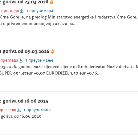
e goriva od 23.03.2026
 прегледа
1 преузимање
Crne Gore je, na predlog Ministarstvo energetike i rudarstva Crne Gore,
u o privremenom umanjenju akciza na...
e goriva od 09.03.2026
 прегледа
1 преузимање
03.2026. godine, važe sljedeće cijene naftnih derivata: Naziv deriva
UPER 95 1,47eur +0,07 EURODIZEL 1,50 eur +0,16...
e goriva od 16.06.2025
прегледа
1 преузимање
 goriva od 16.06.2025