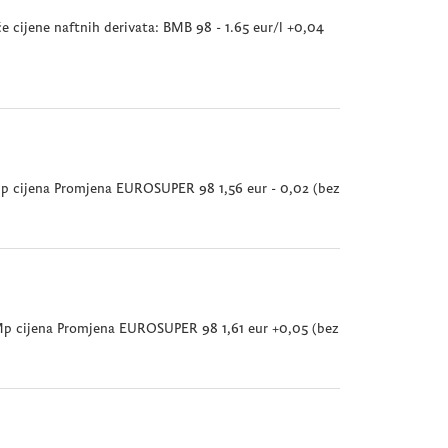
 cijene naftnih derivata: BMB 98 - 1.65 eur/l +0,04
 Mp cijena Promjena EUROSUPER 98 1,56 eur - 0,02 (bez
a Mp cijena Promjena EUROSUPER 98 1,61 eur +0,05 (bez