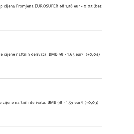
 Mp cijena Promjena EUROSUPER 98 1,58 eur - 0,05 (bez
 cijene naftnih derivata: BMB 98 - 1.63 eur/l (+0,04)
cijene naftnih derivata: BMB 98 - 1.59 eur/l (+0,03)