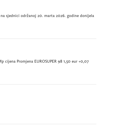
 na sjednici održanoj 20. marta 2026. godine donijela
ta Mp cijena Promjena EUROSUPER 98 1,50 eur +0,07