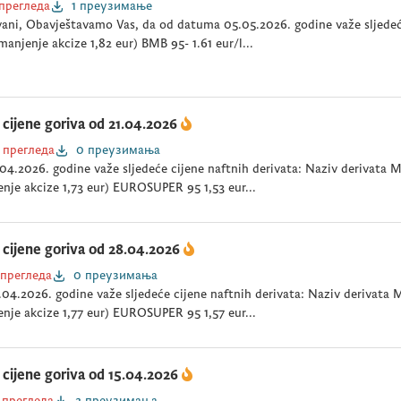
 прегледа
1 преузимање
ani, Obavještavamo Vas, da od datuma 05.05.2026. godine važe sljedeće
manjenje akcize 1,82 eur) BMB 95- 1.61 eur/l...
cijene goriva od 21.04.2026
 прегледа
0 преузимања
04.2026. godine važe sljedeće cijene naftnih derivata: Naziv derivata
nje akcize 1,73 eur) EUROSUPER 95 1,53 eur...
cijene goriva od 28.04.2026
 прегледа
0 преузимања
04.2026. godine važe sljedeće cijene naftnih derivata: Naziv derivat
nje akcize 1,77 eur) EUROSUPER 95 1,57 eur...
cijene goriva od 15.04.2026
 прегледа
2 преузимања