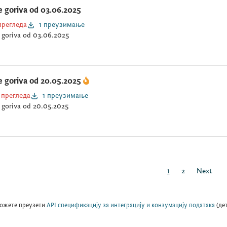
e goriva od 03.06.2025
прегледа
1 преузимање
 goriva od 03.06.2025
e goriva od 20.05.2025
 прегледа
1 преузимање
 goriva od 20.05.2025
1
2
Next
ожете преузети
API спецификацију за интеграцију и конзумацију података
(де