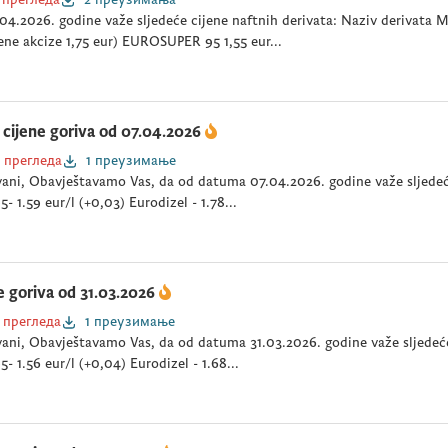
04.2026. godine važe sljedeće cijene naftnih derivata: Naziv derivata
ne akcize 1,75 eur) EUROSUPER 95 1,55 eur...
cijene goriva od 07.04.2026
 прегледа
1 преузимање
ani, Obavještavamo Vas, da od datuma 07.04.2026. godine važe sljedeće
- 1.59 eur/l (+0,03) Eurodizel - 1.78...
e goriva od 31.03.2026
 прегледа
1 преузимање
ani, Obavještavamo Vas, da od datuma 31.03.2026. godine važe sljedeće 
- 1.56 eur/l (+0,04) Eurodizel - 1.68...