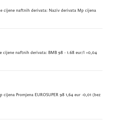
 cijene naftnih derivata: Naziv derivata Mp cijena
 cijene naftnih derivata: BMB 98 - 1.68 eur/l +0,04
 Mp cijena Promjena EUROSUPER 98 1,64 eur -0,01 (bez