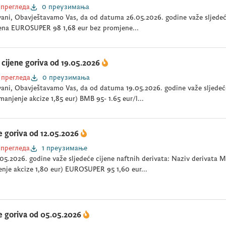
 прегледа
0 преузимања
ani, Obavještavamo Vas, da od datuma 26.05.2026. godine važe sljedeće
ena EUROSUPER 98 1,68 eur bez promjene...
cijene goriva od 19.05.2026
 прегледа
0 преузимања
ani, Obavještavamo Vas, da od datuma 19.05.2026. godine važe sljedeće
manjenje akcize 1,85 eur) BMB 95- 1.65 eur/l...
e goriva od 12.05.2026
 прегледа
1 преузимање
05.2026. godine važe sljedeće cijene naftnih derivata: Naziv derivata
nje akcize 1,80 eur) EUROSUPER 95 1,60 eur...
e goriva od 05.05.2026