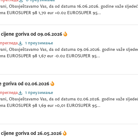
ani, Obavještavamo Vas, da od datuma 16.06.2026. godine važe sljedeće
ena EUROSUPER 98 1,70 eur +0.02 EUROSUPER 95...
cijene goriva od 09.06.2026
 прегледа
1 преузимање
ani, Obavještavamo Vas, da od datuma 09.06.2026. godine važe sljedeće
ena EUROSUPER 98 1,67 eur -0.02 EUROSUPER 95...
e goriva od 02.06.2026
 прегледа
1 преузимање
ani, Obavještavamo Vas, da od datuma 02.06.2026. godine važe sljedeće
ena EUROSUPER 98 1,69 eur +0,01 EUROSUPER 95...
cijene goriva od 26.05.2026