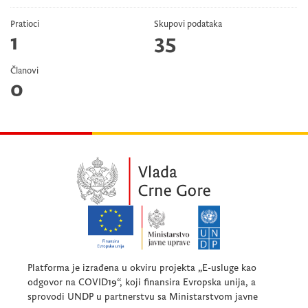
Pratioci
Skupovi podataka
1
35
Članovi
0
Platforma je izrađena u okviru projekta „E-usluge kao
odgovor na COVID19“, koji finansira Evropska unija, a
sprovodi UNDP u partnerstvu sa Ministarstvom javne