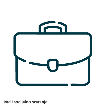
Rad i socijalno staranje