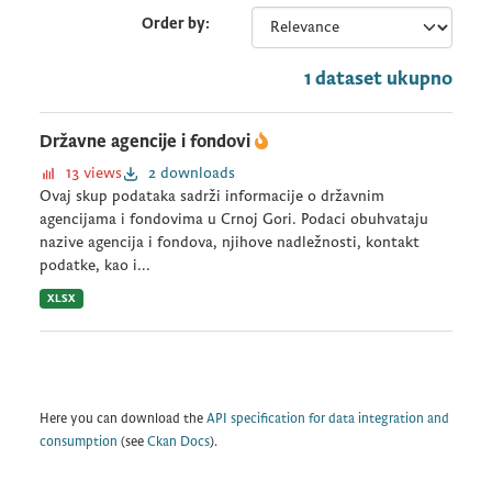
Order by
1 dataset ukupno
Državne agencije i fondovi
13 views
2 downloads
Ovaj skup podataka sadrži informacije o državnim
agencijama i fondovima u Crnoj Gori. Podaci obuhvataju
nazive agencija i fondova, njihove nadležnosti, kontakt
podatke, kao i...
XLSX
Here you can download the
API specification for data integration and
consumption
(see
Ckan Docs
).