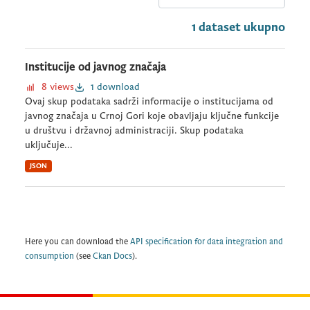
1 dataset ukupno
Institucije od javnog značaja
8 views
1 download
Ovaj skup podataka sadrži informacije o institucijama od
javnog značaja u Crnoj Gori koje obavljaju ključne funkcije
u društvu i državnoj administraciji. Skup podataka
uključuje...
JSON
Here you can download the
API specification for data integration and
consumption
(see
Ckan Docs
).