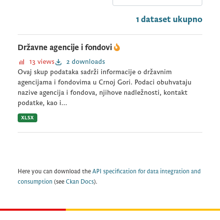
1 dataset ukupno
Državne agencije i fondovi
13 views
2 downloads
Ovaj skup podataka sadrži informacije o državnim
agencijama i fondovima u Crnoj Gori. Podaci obuhvataju
nazive agencija i fondova, njihove nadležnosti, kontakt
podatke, kao i...
XLSX
Here you can download the
API specification for data integration and
consumption
(see
Ckan Docs
).