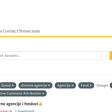
s
Contact
Showcases
Zavod
drzavne agencije
Agencija
Fond
Groups:
tive Commons Attribution
ne agencije i fondovi
 views
2 downloads