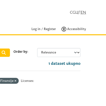
CG
ЦГ
EN
Log in
/
Register
Accessibility
Order by
1 dataset ukupno
Finansije
Licenses: