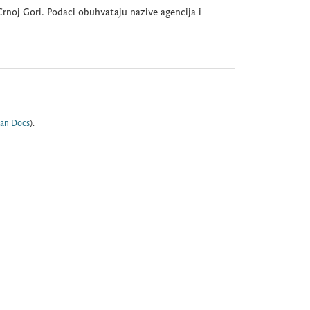
rnoj Gori. Podaci obuhvataju nazive agencija i
an Docs
).