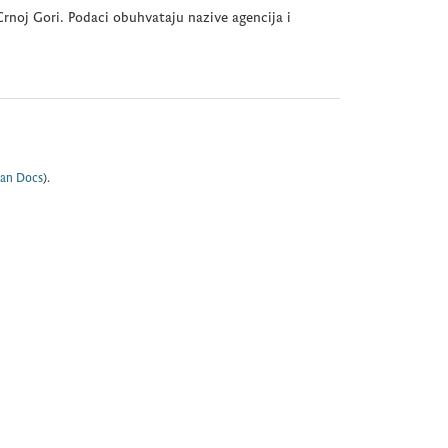
rnoj Gori. Podaci obuhvataju nazive agencija i
an Docs
).