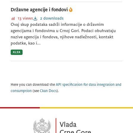
Državne agencije i fondovi
13 views
2 downloads
Ovaj skup podataka sadrži informacije o državnim
agencijama i fondovima u Crnoj Gori. Podaci obuhvataju
nazive agencija i fondova, njihove nadležnosti, kontakt
podatke, kao i...
XLSX
Here you can download the
API specification for data integration and
consumption
(see
Ckan Docs
).