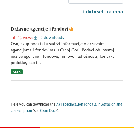
1 dataset ukupno
Državne agencije i fondovi
13 views
2 downloads
Ovaj skup podataka sadrži informacije o državnim
agencijama i fondovima u Crnoj Gori. Podaci obuhvataju
nazive agencija i fondova, njihove nadležnosti, kontakt
podatke, kao i...
XLSX
Here you can download the
API specification for data integration and
consumption
(see
Ckan Docs
).