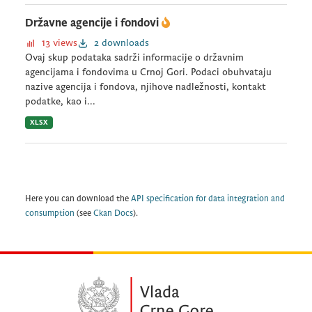
Državne agencije i fondovi
13 views
2 downloads
Ovaj skup podataka sadrži informacije o državnim
agencijama i fondovima u Crnoj Gori. Podaci obuhvataju
nazive agencija i fondova, njihove nadležnosti, kontakt
podatke, kao i...
XLSX
Here you can download the
API specification for data integration and
consumption
(see
Ckan Docs
).