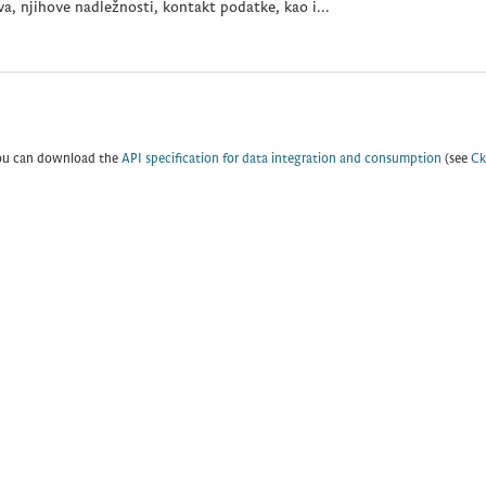
a, njihove nadležnosti, kontakt podatke, kao i...
ou can download the
API specification for data integration and consumption
(see
Ck