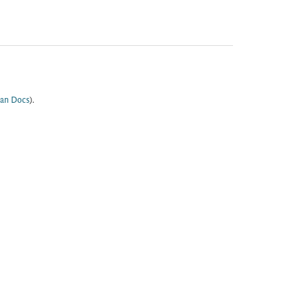
an Docs
).