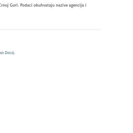
rnoj Gori. Podaci obuhvataju nazive agencija i
an Docs
).