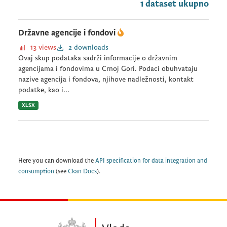
1 dataset ukupno
Državne agencije i fondovi
13 views
2 downloads
Ovaj skup podataka sadrži informacije o državnim
agencijama i fondovima u Crnoj Gori. Podaci obuhvataju
nazive agencija i fondova, njihove nadležnosti, kontakt
podatke, kao i...
XLSX
Here you can download the
API specification for data integration and
consumption
(see
Ckan Docs
).