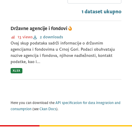
1 dataset ukupno
Državne agencije i fondovi
13 views
2 downloads
Ovaj skup podataka sadrži informacije o državnim
agencijama i fondovima u Crnoj Gori. Podaci obuhvataju
nazive agencija i fondova, njihove nadležnosti, kontakt
podatke, kao i...
XLSX
Here you can download the
API specification for data integration and
consumption
(see
Ckan Docs
).