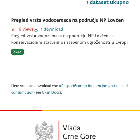
1 dataset ukupno
Pregled vrsta vodozemaca na području NP Lovćen
6 views
1 download
Pregled vrsta vodozemaca na području NP Lovćen sa
konzervacionim statusima i stepenom ugroženosti u Evropi
XLSX
Here you can download the
API specification for data integration and
consumption
(see
Ckan Docs
).