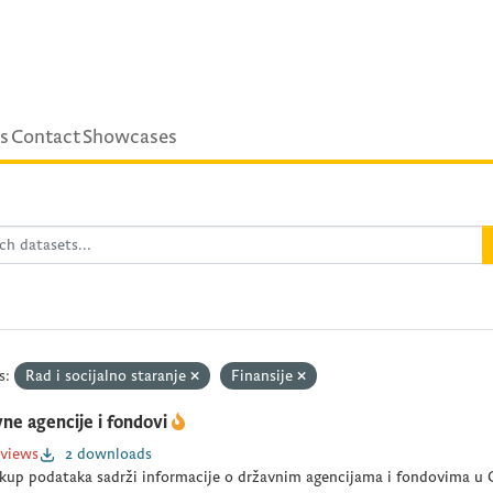
s
Contact
Showcases
s:
Rad i socijalno staranje
Finansije
ne agencije i fondovi
 views
2 downloads
kup podataka sadrži informacije o državnim agencijama i fondovima u C