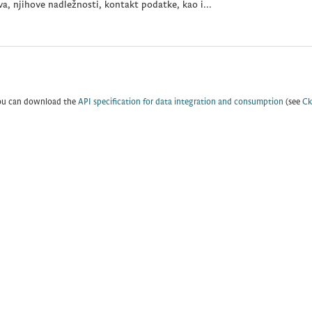
a, njihove nadležnosti, kontakt podatke, kao i...
ou can download the
API specification for data integration and consumption
(see
Ck