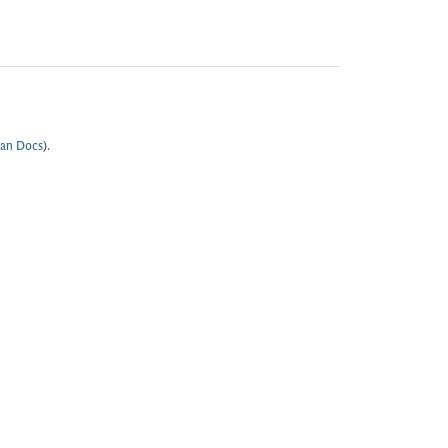
an Docs
).