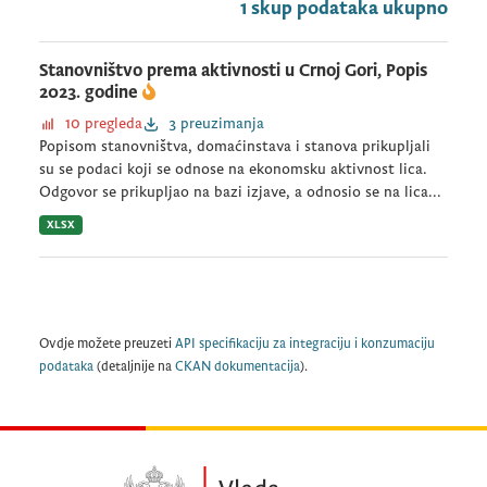
1 skup podataka ukupno
Stanovništvo prema aktivnosti u Crnoj Gori, Popis
2023. godine
10 pregleda
3 preuzimanja
Popisom stanovništva, domaćinstava i stanova prikupljali
su se podaci koji se odnose na ekonomsku aktivnost lica.
Odgovor se prikupljao na bazi izjave, a odnosio se na lica...
XLSX
Ovdje možete preuzeti
API specifikaciju za integraciju i konzumaciju
podataka
(detaljnije na
CKAN dokumentacija
).