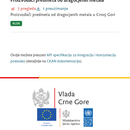
Proizvođači predmeta od dragocjenih metala
7 pregleda
1 preuzimanje
Proizvođači predmeta od dragocjenih metala u Crnoj Gori
XLSX
Ovdje možete preuzeti
API specifikaciju za integraciju i konzumaciju
podataka
(detaljnije na
CKAN dokumentacija
).