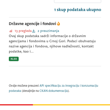
1 skup podataka ukupno
Državne agencije i fondovi
13 pregleda
2 preuzimanja
Ovaj skup podataka sadrži informacije o državnim
agencijama i fondovima u Crnoj Gori. Podaci obuhvataju
nazive agencija i fondova, njihove nadležnosti, kontakt
podatke, kao i...
XLSX
Ovdje možete preuzeti
API specifikaciju za integraciju i konzumaciju
podataka
(detaljnije na
CKAN dokumentacija
).