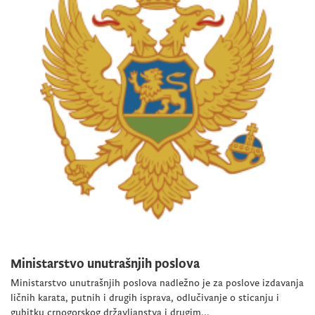
Ministarstvo unutrašnjih poslova
Ministarstvo unutrašnjih poslova nadležno je za poslove izdavanja
ličnih karata, putnih i drugih isprava, odlučivanje o sticanju i
gubitku crnogorskog državljanstva i drugim...