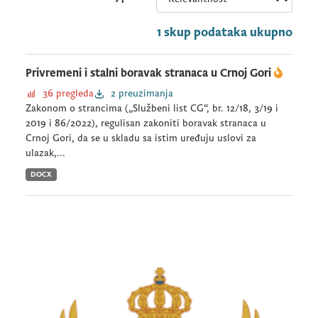
1 skup podataka ukupno
Privremeni i stalni boravak stranaca u Crnoj Gori
36 pregleda
2 preuzimanja
Zakonom o strancima („Službeni list CG“, br. 12/18, 3/19 i
2019 i 86/2022), regulisan zakoniti boravak stranaca u
Crnoj Gori, da se u skladu sa istim uređuju uslovi za
ulazak,...
DOCX