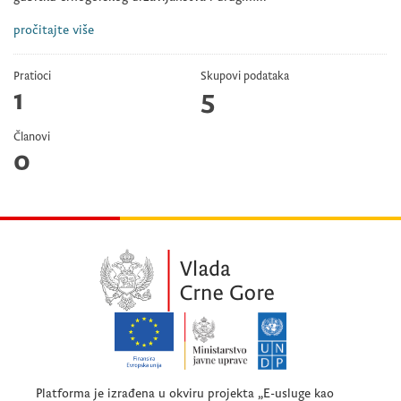
pročitajte više
Pratioci
Skupovi podataka
1
5
Članovi
0
Platforma je izrađena u okviru projekta „E-usluge kao