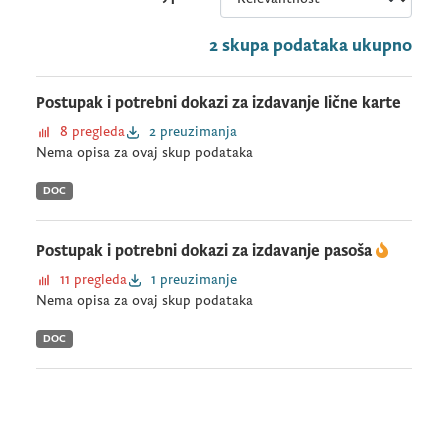
2 skupa podataka ukupno
Postupak i potrebni dokazi za izdavanje lične karte
8 pregleda
2 preuzimanja
Nema opisa za ovaj skup podataka
DOC
Postupak i potrebni dokazi za izdavanje pasoša
11 pregleda
1 preuzimanje
Nema opisa za ovaj skup podataka
DOC