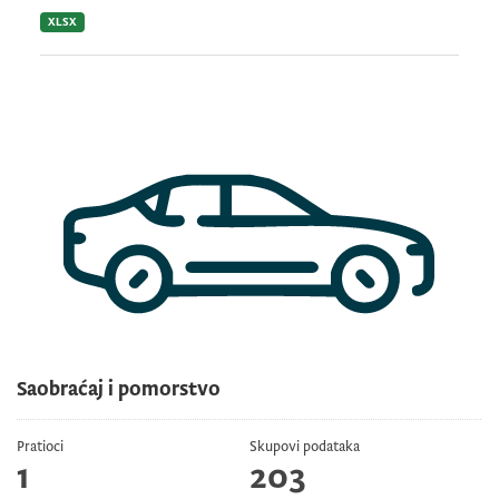
XLSX
Saobraćaj i pomorstvo
Pratioci
Skupovi podataka
1
203