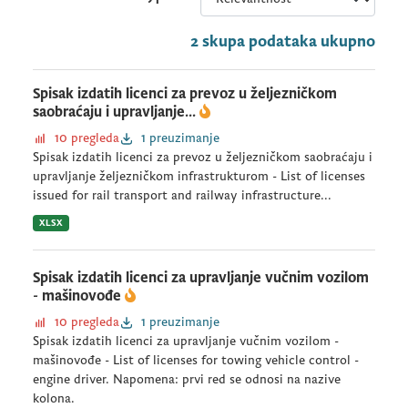
2 skupa podataka ukupno
Spisak izdatih licenci za prevoz u željezničkom
saobraćaju i upravljanje...
10 pregleda
1 preuzimanje
Spisak izdatih licenci za prevoz u željezničkom saobraćaju i
upravljanje željezničkom infrastrukturom - List of licenses
issued for rail transport and railway infrastructure...
XLSX
Spisak izdatih licenci za upravljanje vučnim vozilom
- mašinovođe
10 pregleda
1 preuzimanje
Spisak izdatih licenci za upravljanje vučnim vozilom -
mašinovođe - List of licenses for towing vehicle control -
engine driver. Napomena: prvi red se odnosi na nazive
kolona.