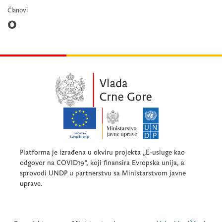
Članovi
0
Platforma je izrađena u okviru projekta „E-usluge kao
odgovor na COVID19“, koji finansira Evropska unija, a
sprovodi UNDP u partnerstvu sa Ministarstvom javne
uprave.