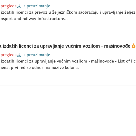
 pregleda
1 preuzimanje
 izdatih licenci za prevoz u željezničkom saobraćaju i upravljanje željez
ransport and railway infrastructure...
k izdatih licenci za upravljanje vučnim vozilom - mašinovođe
 pregleda
1 preuzimanje
 izdatih licenci za upravljanje vučnim vozilom - mašinovođe - List of lic
na: prvi red se odnosi na nazive kolona.