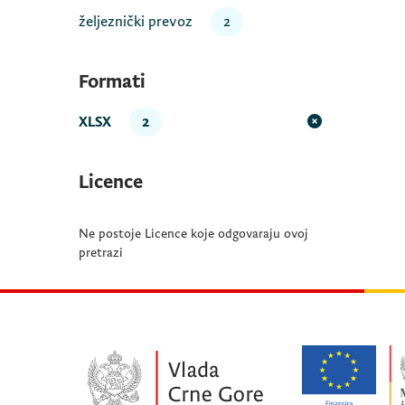
željeznički prevoz
2
Formati
XLSX
2
Licence
Ne postoje Licence koje odgovaraju ovoj
pretrazi