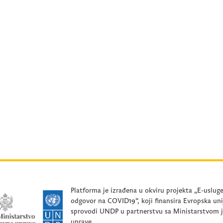
Platforma je izrađena u okviru projekta „E-uslug
odgovor na COVID19“, koji finansira Evropska uni
sprovodi UNDP u partnerstvu sa Ministarstvom 
uprave.