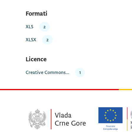
Formati
XLS
2
XLSX
2
Licence
Creative Commons...
1