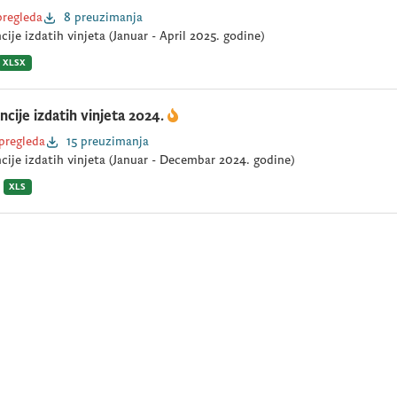
pregleda
8 preuzimanja
cije izdatih vinjeta (Januar - April 2025. godine)
XLSX
ncije izdatih vinjeta 2024.
 pregleda
15 preuzimanja
cije izdatih vinjeta (Januar - Decembar 2024. godine)
XLS