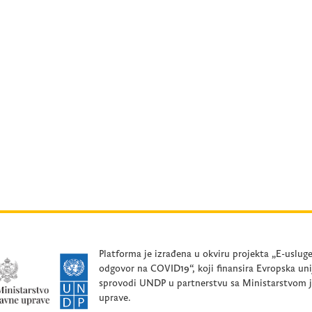
Platforma je izrađena u okviru projekta „E-uslug
odgovor na COVID19“, koji finansira Evropska uni
sprovodi UNDP u partnerstvu sa Ministarstvom 
uprave.