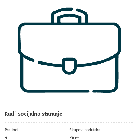
Rad i socijalno staranje
Pratioci
Skupovi podataka
1
35