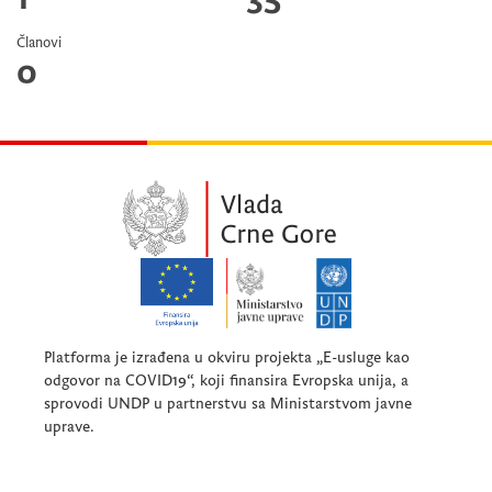
Članovi
0
Platforma je izrađena u okviru projekta „E-usluge kao
odgovor na COVID19“, koji finansira Evropska unija, a
sprovodi UNDP u partnerstvu sa Ministarstvom javne
uprave.