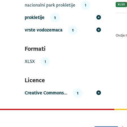
nacionalni park prokletije
1
XLSX
prokletije
1
vrste vodozemaca
1
Ovdje 
Formati
XLSX
1
Licence
Creative Commons...
1