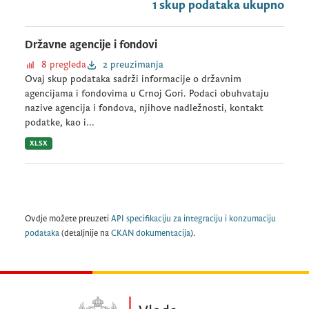
1 skup podataka ukupno
Državne agencije i fondovi
8 pregleda
2 preuzimanja
Ovaj skup podataka sadrži informacije o državnim
agencijama i fondovima u Crnoj Gori. Podaci obuhvataju
nazive agencija i fondova, njihove nadležnosti, kontakt
podatke, kao i...
XLSX
Ovdje možete preuzeti
API specifikaciju za integraciju i konzumaciju
podataka
(detaljnije na
CKAN dokumentacija
).