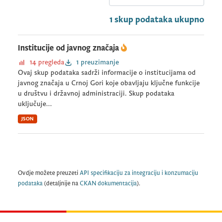
1 skup podataka ukupno
Institucije od javnog značaja
14 pregleda
1 preuzimanje
Ovaj skup podataka sadrži informacije o institucijama od
javnog značaja u Crnoj Gori koje obavljaju ključne funkcije
u društvu i državnoj administraciji. Skup podataka
uključuje...
JSON
Ovdje možete preuzeti
API specifikaciju za integraciju i konzumaciju
podataka
(detaljnije na
CKAN dokumentacija
).