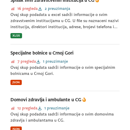
Spisak svih zdravstvenih institucija u CG
16 pregleda
2 preuzimanja
Ovaj skup podadata u excel sadrži informacije o svim
zdravstvenim institucijama u CG. U file su naznaceni nazivi
institucija, direktori institucija, adrese, brojevi telefona i...
XLSX
Specijalne bolnice u Crnoj Gori
7 pregleda
1 preuzimanje
Ovaj skup podadata sadrži informacije o svim specijalnim
bolnicama u Crnoj Gori.
JSON
Domovi zdravlja i ambulante u CG
12 pregleda
1 preuzimanje
Ovaj skup podadata sadrži informacije o svim domovima
zdravlja i ambulantama u CG.
JSON