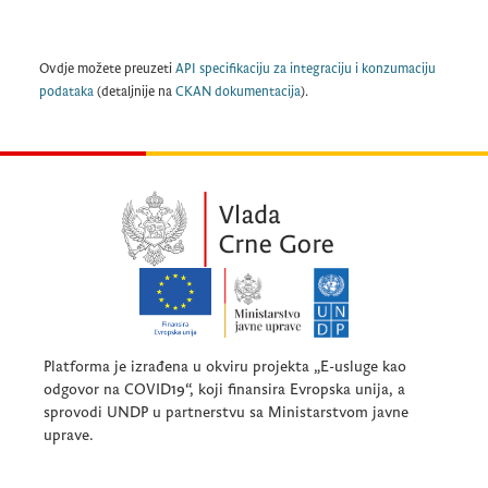
Ovdje možete preuzeti
API specifikaciju za integraciju i konzumaciju
podataka
(detaljnije na
CKAN dokumentacija
).
Platforma je izrađena u okviru projekta „E-usluge kao
odgovor na COVID19“, koji finansira Evropska unija, a
sprovodi UNDP u partnerstvu sa Ministarstvom javne
uprave.