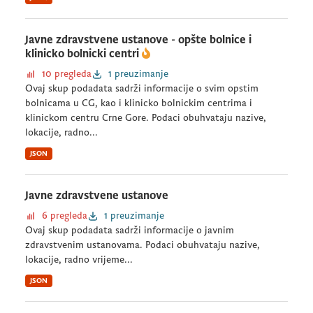
Javne zdravstvene ustanove - opšte bolnice i
klinicko bolnicki centri
10 pregleda
1 preuzimanje
Ovaj skup podadata sadrži informacije o svim opstim
bolnicama u CG, kao i klinicko bolnickim centrima i
klinickom centru Crne Gore. Podaci obuhvataju nazive,
lokacije, radno...
JSON
Javne zdravstvene ustanove
6 pregleda
1 preuzimanje
Ovaj skup podadata sadrži informacije o javnim
zdravstvenim ustanovama. Podaci obuhvataju nazive,
lokacije, radno vrijeme...
JSON