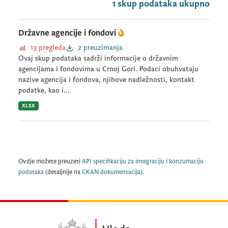
1 skup podataka ukupno
Državne agencije i fondovi
13 pregleda
2 preuzimanja
Ovaj skup podataka sadrži informacije o državnim
agencijama i fondovima u Crnoj Gori. Podaci obuhvataju
nazive agencija i fondova, njihove nadležnosti, kontakt
podatke, kao i...
XLSX
Ovdje možete preuzeti
API specifikaciju za integraciju i konzumaciju
podataka
(detaljnije na
CKAN dokumentacija
).