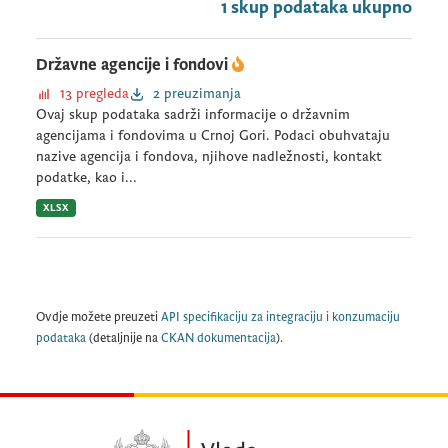
1 skup podataka ukupno
Državne agencije i fondovi
13 pregleda
2 preuzimanja
Ovaj skup podataka sadrži informacije o državnim
agencijama i fondovima u Crnoj Gori. Podaci obuhvataju
nazive agencija i fondova, njihove nadležnosti, kontakt
podatke, kao i...
XLSX
Ovdje možete preuzeti
API specifikaciju za integraciju i konzumaciju
podataka
(detaljnije na
CKAN dokumentacija
).