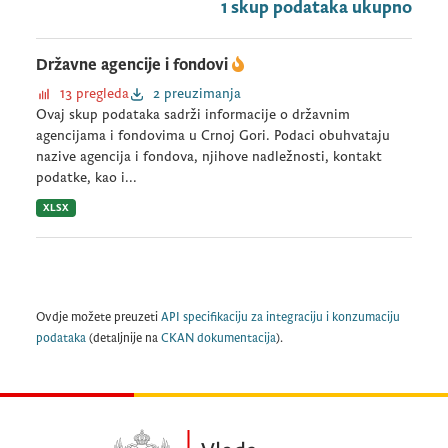
1 skup podataka ukupno
Državne agencije i fondovi
13 pregleda
2 preuzimanja
Ovaj skup podataka sadrži informacije o državnim
agencijama i fondovima u Crnoj Gori. Podaci obuhvataju
nazive agencija i fondova, njihove nadležnosti, kontakt
podatke, kao i...
XLSX
Ovdje možete preuzeti
API specifikaciju za integraciju i konzumaciju
podataka
(detaljnije na
CKAN dokumentacija
).