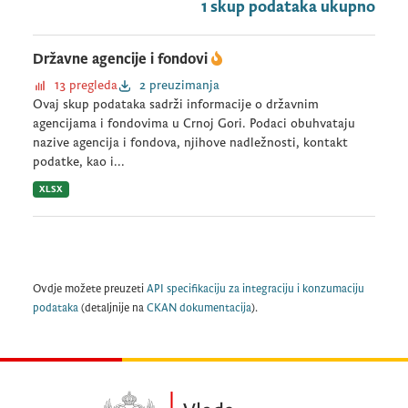
1 skup podataka ukupno
Državne agencije i fondovi
13 pregleda
2 preuzimanja
Ovaj skup podataka sadrži informacije o državnim
agencijama i fondovima u Crnoj Gori. Podaci obuhvataju
nazive agencija i fondova, njihove nadležnosti, kontakt
podatke, kao i...
XLSX
Ovdje možete preuzeti
API specifikaciju za integraciju i konzumaciju
podataka
(detaljnije na
CKAN dokumentacija
).