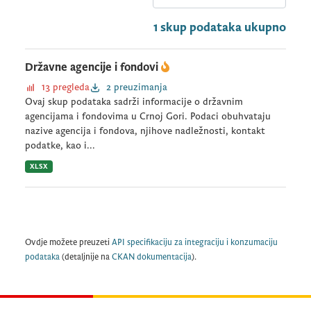
1 skup podataka ukupno
Državne agencije i fondovi
13 pregleda
2 preuzimanja
Ovaj skup podataka sadrži informacije o državnim
agencijama i fondovima u Crnoj Gori. Podaci obuhvataju
nazive agencija i fondova, njihove nadležnosti, kontakt
podatke, kao i...
XLSX
Ovdje možete preuzeti
API specifikaciju za integraciju i konzumaciju
podataka
(detaljnije na
CKAN dokumentacija
).