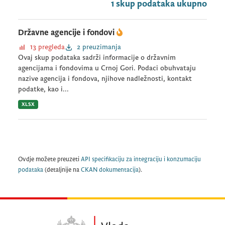
1 skup podataka ukupno
Državne agencije i fondovi
13 pregleda
2 preuzimanja
Ovaj skup podataka sadrži informacije o državnim
agencijama i fondovima u Crnoj Gori. Podaci obuhvataju
nazive agencija i fondova, njihove nadležnosti, kontakt
podatke, kao i...
XLSX
Ovdje možete preuzeti
API specifikaciju za integraciju i konzumaciju
podataka
(detaljnije na
CKAN dokumentacija
).