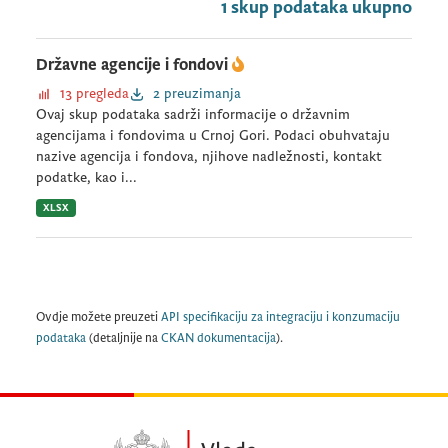
1 skup podataka ukupno
Državne agencije i fondovi
13 pregleda
2 preuzimanja
Ovaj skup podataka sadrži informacije o državnim
agencijama i fondovima u Crnoj Gori. Podaci obuhvataju
nazive agencija i fondova, njihove nadležnosti, kontakt
podatke, kao i...
XLSX
Ovdje možete preuzeti
API specifikaciju za integraciju i konzumaciju
podataka
(detaljnije na
CKAN dokumentacija
).