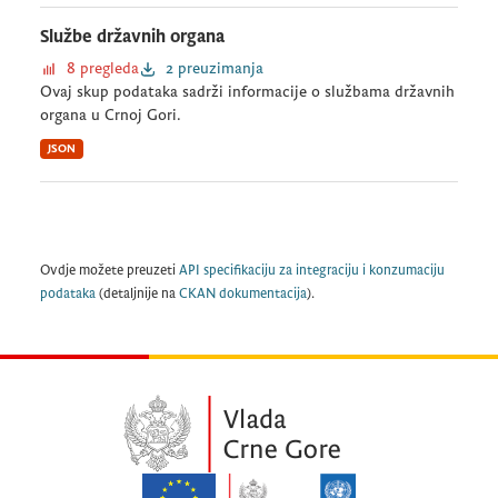
Službe državnih organa
8 pregleda
2 preuzimanja
Ovaj skup podataka sadrži informacije o službama državnih
organa u Crnoj Gori.
JSON
Ovdje možete preuzeti
API specifikaciju za integraciju i konzumaciju
podataka
(detaljnije na
CKAN dokumentacija
).