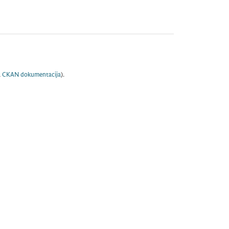
a
CKAN dokumentacija
).