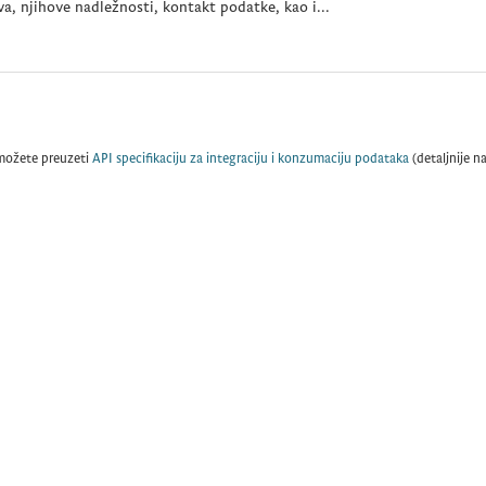
a, njihove nadležnosti, kontakt podatke, kao i...
možete preuzeti
API specifikaciju za integraciju i konzumaciju podataka
(detaljnije n