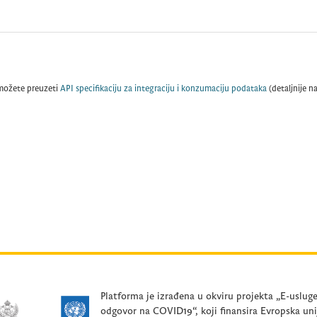
možete preuzeti
API specifikaciju za integraciju i konzumaciju podataka
(detaljnije n
Platforma je izrađena u okviru projekta „E-uslug
odgovor na COVID19“, koji finansira Evropska uni