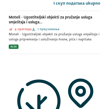
1 скуп података ukupno
Moteli - Ugostiteljski objekti za pružanje usluga
smještaja i usluga...
4 прегледа
1 преузимање
Moteli - Ugostiteljski objekti za pružanje usluga smještaja i
usluga pripremanja i usluživanja hrane, pića i napitaka
XLSX