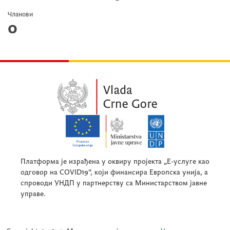
Чланови
0
Платформа је израђена у оквиру пројекта „Е-услуге као
одговор на COVID19“, који финансира Европска унија, а
спроводи УНДП у партнерству са Министарством јавне
управе.