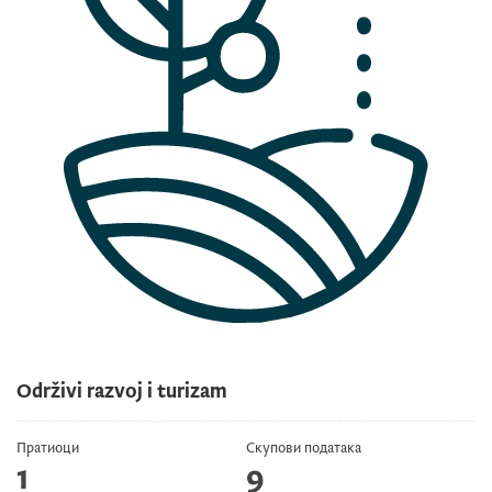
Održivi razvoj i turizam
Пратиоци
Скупови података
1
9