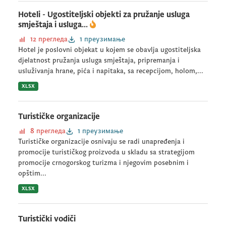
Hoteli - Ugostiteljski objekti za pružanje usluga
smještaja i usluga...
12 прегледа
1 преузимање
Hotel je poslovni objekat u kojem se obavlja ugostiteljska
djelatnost pružanja usluga smještaja, pripremanja i
usluživanja hrane, pića i napitaka, sa recepcijom, holom,...
XLSX
Turističke organizacije
8 прегледа
1 преузимање
Turističke organizacije osnivaju se radi unapređenja i
promocije turističkog proizvoda u skladu sa strategijom
promocije crnogorskog turizma i njegovim posebnim i
opštim...
XLSX
Turistički vodiči