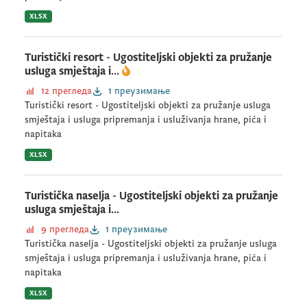
XLSX
Turistički resort - Ugostiteljski objekti za pružanje
usluga smještaja i...
12 прегледа
1 преузимање
Turistički resort - Ugostiteljski objekti za pružanje usluga
smještaja i usluga pripremanja i usluživanja hrane, pića i
napitaka
XLSX
Turistička naselja - Ugostiteljski objekti za pružanje
usluga smještaja i...
9 прегледа
1 преузимање
Turistička naselja - Ugostiteljski objekti za pružanje usluga
smještaja i usluga pripremanja i usluživanja hrane, pića i
napitaka
XLSX